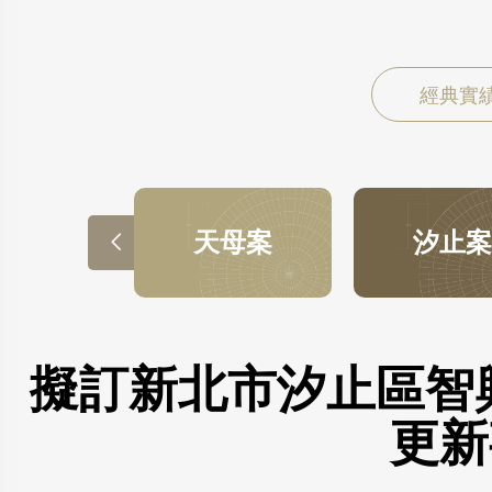
經典實
天母案
汐止案

擬訂新北市汐止區智興
更新