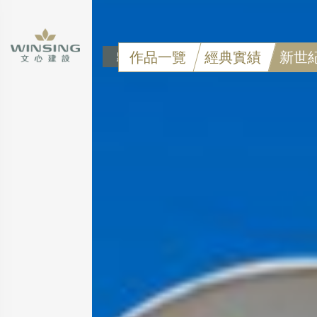
作品一覽
經典實績
新世
點擊可看大圖