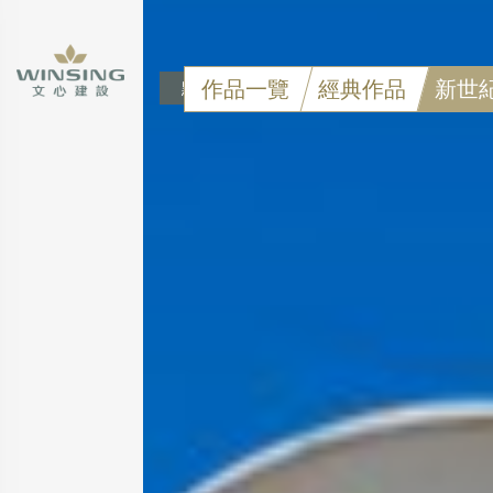
作品一覽
經典作品
新世
點擊可看大圖