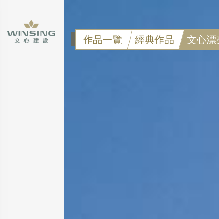
作品一覽
經典作品
文心漂
點擊可看大圖