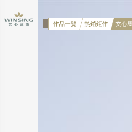
作品一覽
熱銷鉅作
文心
點擊可看大圖