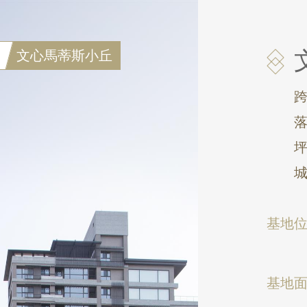
文心馬蒂斯小丘
基地
基地