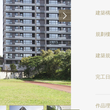
建築
規劃
建築
完工
作品