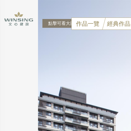
作品一覽
經典作品
點擊可看大圖