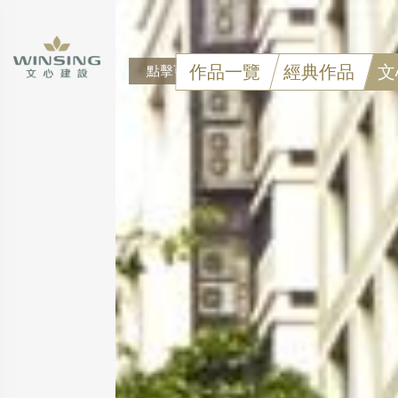
作品一覽
經典作品
文
點擊可看大圖