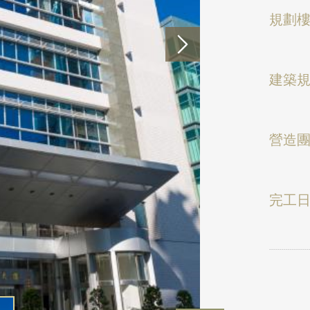
規劃
建築
營造
完工