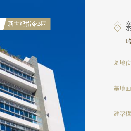
績
新世紀指令B區
基地
基地
建築