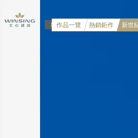
作品一覽
熱銷鉅作
新世
點擊可看大圖