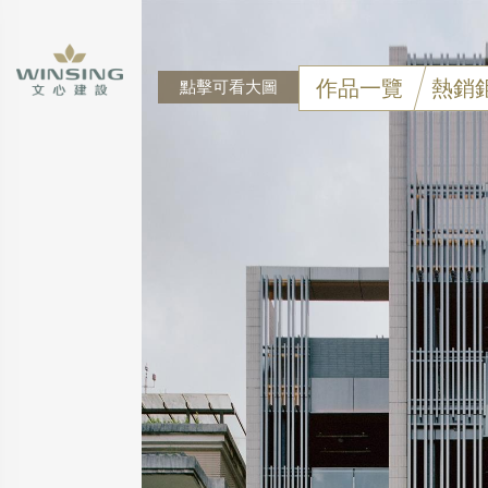
作品一覽
熱銷
點擊可看大圖