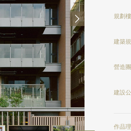
規劃
建築
營造
建設
作品