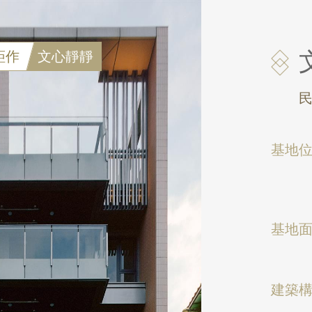
鉅作
文心靜靜
基地
基地
建築