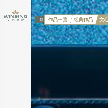
作品一覽
經典作品
文
點擊可看大圖