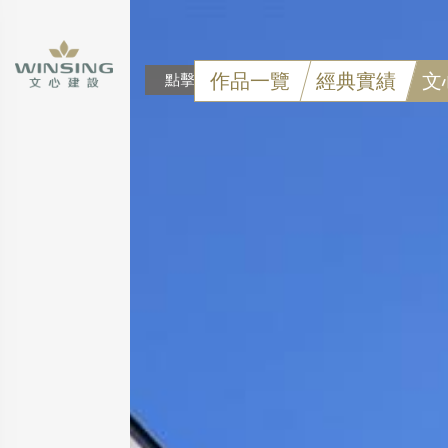
作品一覽
經典實績
文
點擊可看大圖