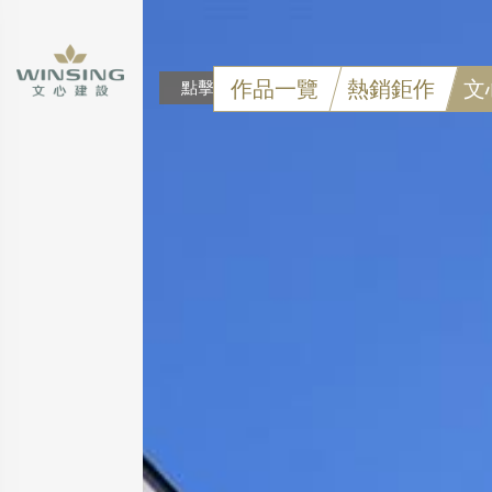
作品一覽
熱銷鉅作
文
點擊可看大圖