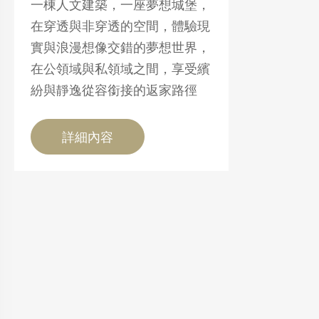
一棟人文建築，一座夢想城堡，
在穿透與非穿透的空間，體驗現
實與浪漫想像交錯的夢想世界，
在公領域與私領域之間，享受繽
紛與靜逸從容銜接的返家路徑
詳細內容