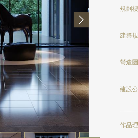
規劃
建築
營造
建設
作品