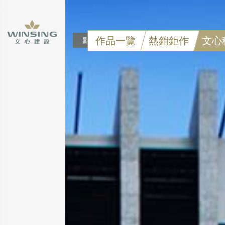
作品一覽
熱銷鉅作
文心
點擊可看大圖