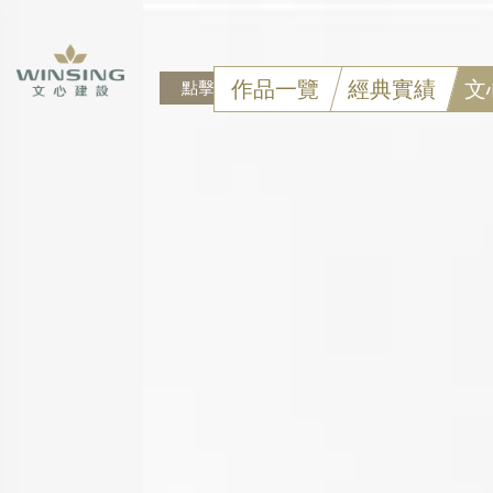
作品一覽
經典實績
文
點擊可看大圖