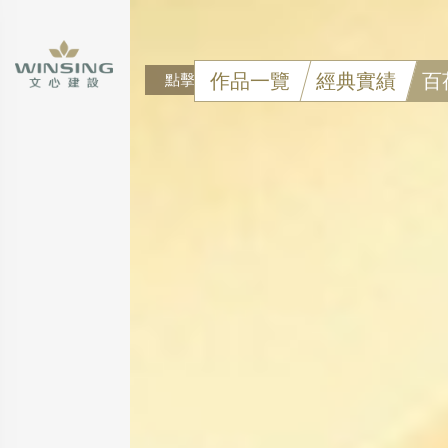
作品一覽
經典實績
百
點擊可看大圖