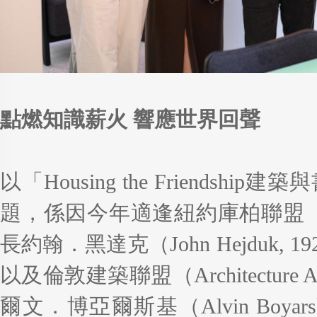
點燃知識薪火 響應世界回聲
以「Housing the Friends
題，係因今年適逢紐約庫柏聯盟（The 
長約翰．黑達克（John Hejduk, 
以及倫敦建築聯盟（Architecture As
爾文．博亞爾斯基（Alvin Boyarsk