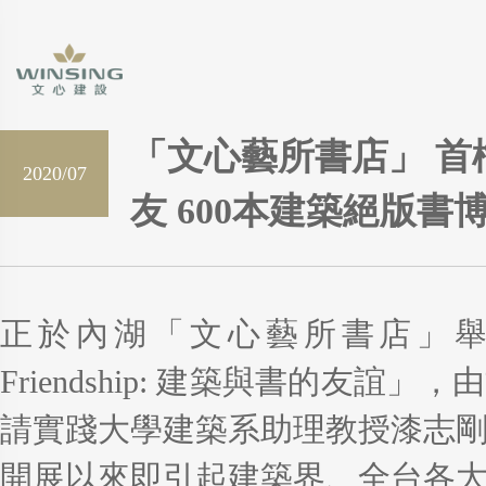
「文心藝所書店」 首
2020/07
友 600本建築絕版書
正於內湖「文心藝所書店」舉辦的書
Friendship: 建築與書的友
請實踐大學建築系助理教授漆志剛
開展以來即引起建築界、全台各