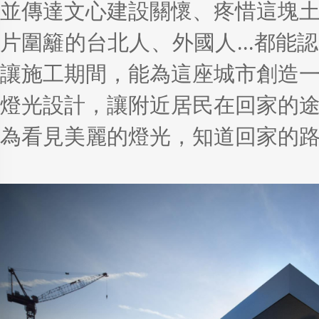
並傳達文心建設關懷、疼惜這塊
片圍籬的台北人、外國人...都能
讓施工期間，能為這座城市創造
燈光設計，讓附近居民在回家的
為看見美麗的燈光，知道回家的