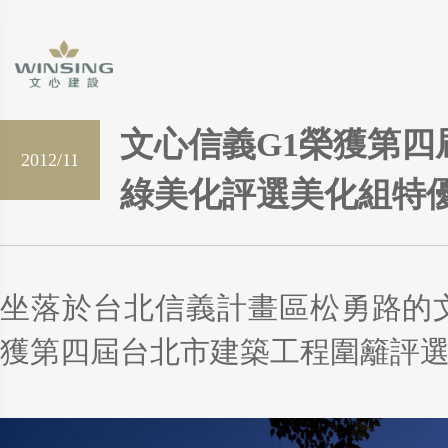
文心信義G1榮獲第四
2012/11
綠美化評選美化組特
坐落於台北信義計畫區松勇路的
獲第四屆台北市建築工程圍籬評