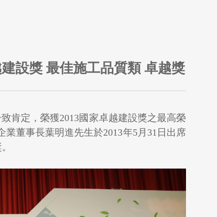
越建設獎 最佳施工品質類 卓越獎
一致肯定，榮獲2013國家卓越建設獎之最高榮
企業董事長葉明進先生於2013年5月31日出席
獎。