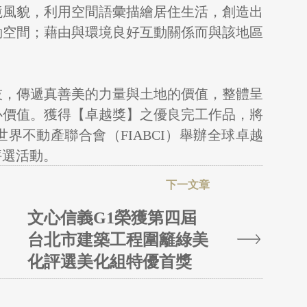
境風貌，利用空間語彙描繪居住生活，創造出
動空間；藉由與環境良好互動關係而與該地區
技，傳遞真善美的力量與土地的價值，整體呈
心價值。獲得【卓越獎】之優良完工作品，將
界不動產聯合會（FIABCI）舉辦全球卓越
ds）評選活動。
文心信義G1榮獲第四屆
台北市建築工程圍籬綠美
化評選美化組特優首獎