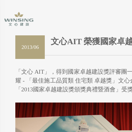
文心AIT 榮獲國家卓
2013/06
「文心 AIT」，得到國家卓越建設獎評審團
耀 - 「最佳施工品質類 住宅類 卓越獎」文心
「2013國家卓越建設獎頒獎典禮暨酒會」受