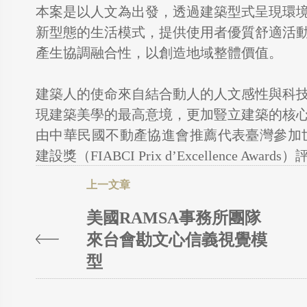
本案是以人文為出發，透過建築型式呈現環
新型態的生活模式，提供使用者優質舒適活
產生協調融合性，以創造地域整體價值。
建築人的使命來自結合動人的人文感性與科
現建築美學的最高意境，更加豎立建築的核
由中華民國不動產協進會推薦代表臺灣參加世
建設獎（FIABCI Prix d’Excellence Awar
美國RAMSA事務所團隊
來台會勘文心信義視覺模
型