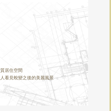
優質居住空間
多人看見蛻變之後的美麗風景