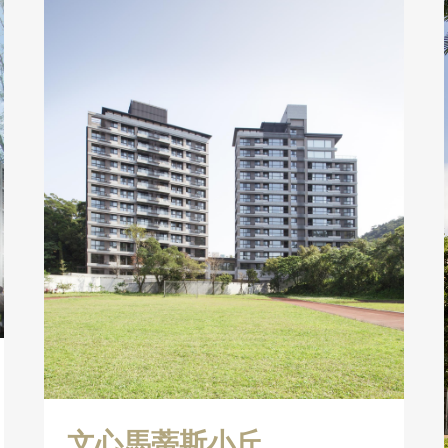
文心馬蒂斯小丘