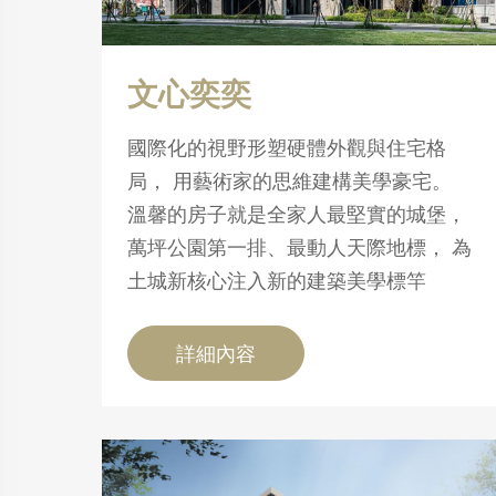
文心奕奕
國際化的視野形塑硬體外觀與住宅格
局， 用藝術家的思維建構美學豪宅。
溫馨的房子就是全家人最堅實的城堡，
萬坪公園第一排、最動人天際地標， 為
土城新核心注入新的建築美學標竿
詳細內容