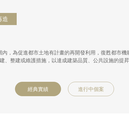
再造
圍內，為促進都市土地有計畫的再開發利用，復甦都市機
建、整建或維護措施，以達成建築品質、公共設施的提
經典實績
進行中個案