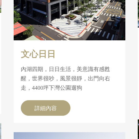
文心日日
內湖四期，日日生活，美意識有感甦
醒，世界很吵，風景很靜，出門向右
走，4400坪下灣公園遛狗
詳細內容