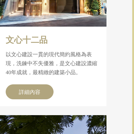
文心十二品
以文心建設一貫的現代簡約風格為表
現，洗鍊中不失優雅，是文心建設濃縮
40年成就，最精緻的建築小品。
詳細內容