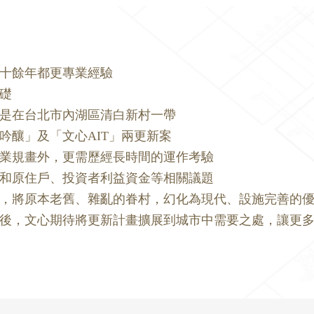
有十餘年都更專業經驗
礎
是在台北市內湖區清白新村一帶
吟釀」及「文心AIT」兩更新案
業規畫外，更需歷經長時間的運作考驗
和原住戶、投資者利益資金等相關議題
，將原本老舊、雜亂的眷村，幻化為現代、設施完善的
後，文心期待將更新計畫擴展到城市中需要之處，讓更