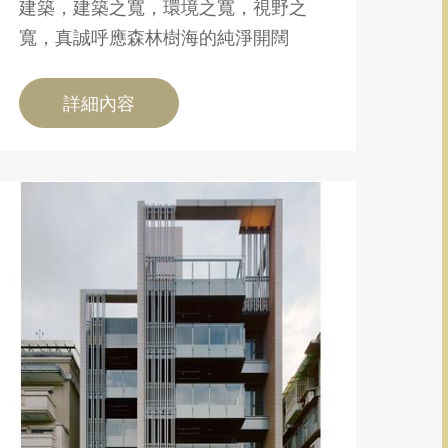
建築，建築之寬，環境之寬，視野之
寬，真誠呼應森林樹海的純淨開闊
詳細內容