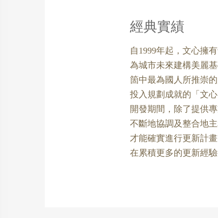
經典實績
自1999年起，文心擁
為城市未來建構美麗基
箇中最為國人所推崇的
投入規劃成就的「文心
開發期間，除了提供專
不斷地協調及整合地主
才能確實進行更新計畫
在累積更多的更新經驗