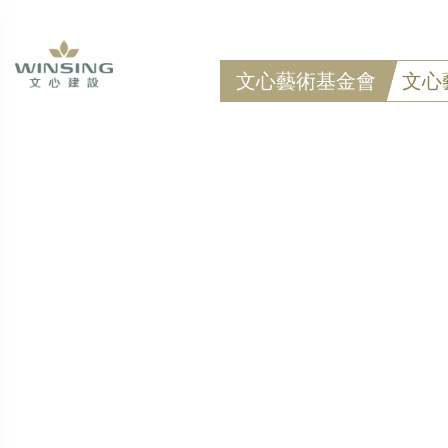
文心藝術基金會
文心