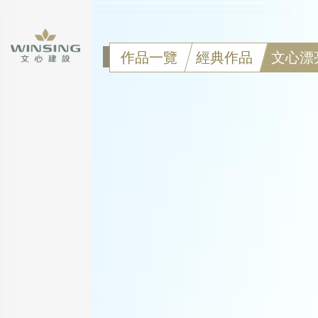
作品一覽
經典作品
文心漂
點擊可看大圖