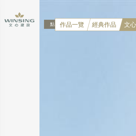
作品一覽
經典作品
文心 c
點擊可看大圖