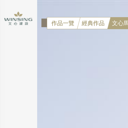
作品一覽
經典作品
文心
點擊可看大圖