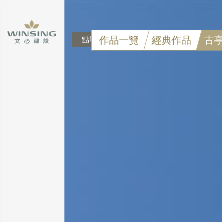
作品一覽
經典作品
古
點擊可看大圖