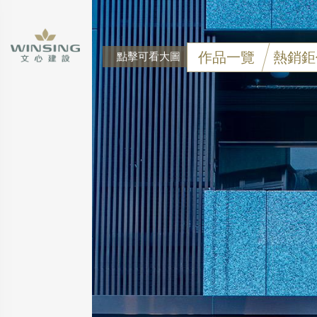
作品一覽
熱銷鉅
點擊可看大圖