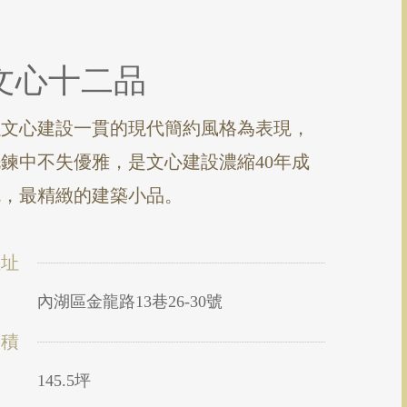
文心十二品
以文心建設一貫的現代簡約風格為表現，
鍊中不失優雅，是文心建設濃縮40年成
就，最精緻的建築小品。
位址
內湖區金龍路13巷26-30號
面積
145.5坪