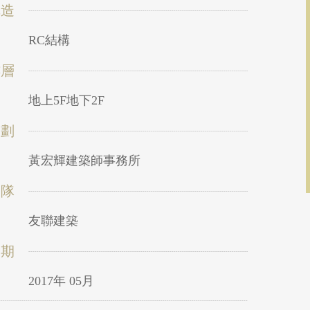
構造
RC結構
樓層
地上5F地下2F
規劃
黃宏輝建築師事務所
團隊
友聯建築
日期
2017年 05月