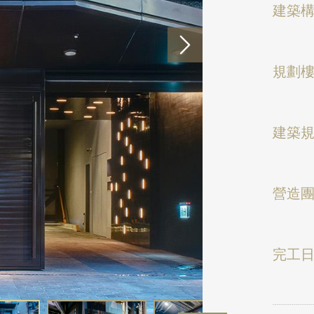
建築
規劃
建築
營造
完工