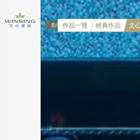
作品一覽
經典作品
文
點擊可看大圖