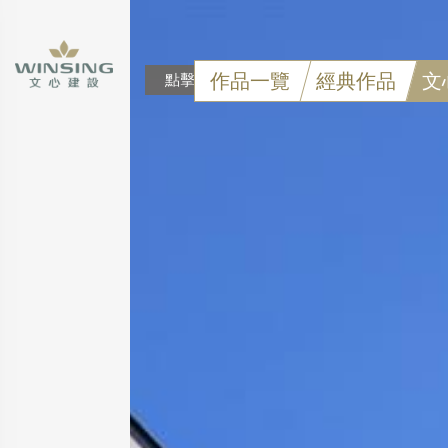
作品一覽
經典作品
文
點擊可看大圖