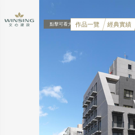
作品一覽
經典實績
點擊可看大圖