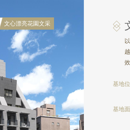
文心漂亮花園文采
基地
基地