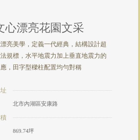
文心漂亮花園文采
以漂亮美學，定義一代經典，結構設計超
越法規標，水平地震力加上垂直地震力的
效應，田字型樑柱配置均勻對稱
位址
北市內湖區安康路
面積
869.74坪