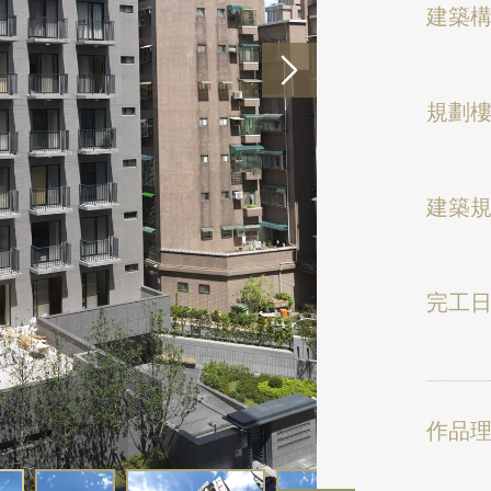
建築
規劃
建築
完工
作品