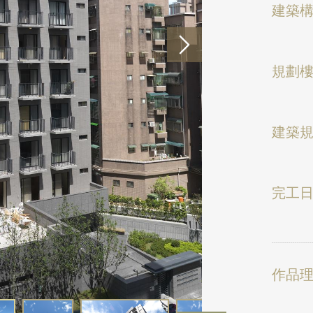
建築
規劃
建築
完工
作品