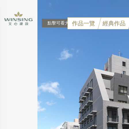
作品一覽
經典作品
點擊可看大圖