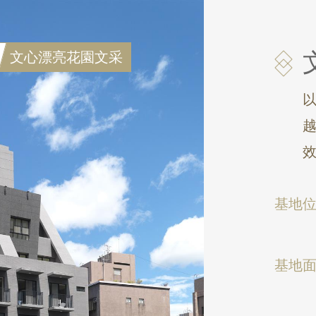
文心漂亮花園文采
基地
基地