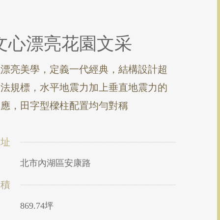
文心漂亮花園文采
以漂亮美學，定義一代經典，結構設計超
越法規標，水平地震力加上垂直地震力的
效應，田字型樑柱配置均勻對稱
位址
北市內湖區安康路
面積
869.74坪