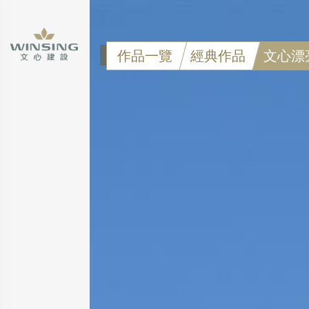
作品一覽
經典作品
文心漂
點擊可看大圖