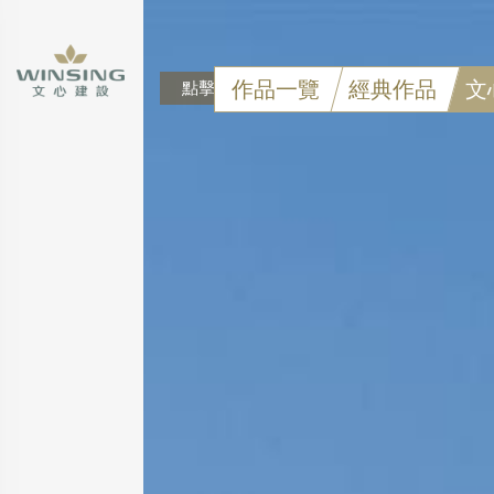
作品一覽
經典作品
文
點擊可看大圖