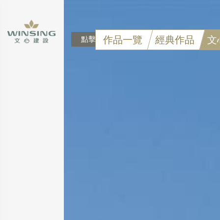
作品一覽
經典作品
文
點擊可看大圖