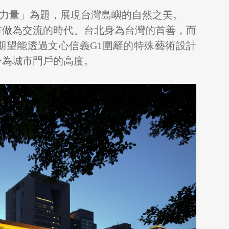
-美麗的生態力量」為題，展現台灣島嶼的自然之美。
市做為交流的時代。台北身為台灣的首善，而
期望能透過文心信義G1圍籬的特殊藝術設計
身為城市門戶的高度。