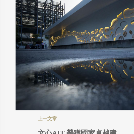
文心AIT 榮獲國家卓越建