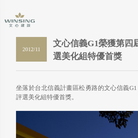
文心信義G1榮獲第四
2012/11
選美化組特優首獎
坐落於台北信義計畫區松勇路的文心信義G
評選美化組特優首獎。