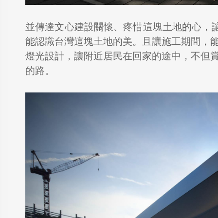
並傳達文心建設關懷、疼惜這塊土地的心，讓
能認識台灣這塊土地的美。且讓施工期間，
燈光設計，讓附近居民在回家的途中，不但
的路。