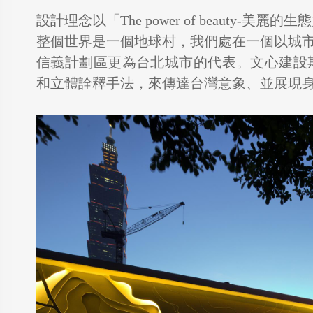
設計理念以「The power of beauty
整個世界是一個地球村，我們處在一個以城
信義計劃區更為台北城市的代表。文心建設
和立體詮釋手法，來傳達台灣意象、並展現