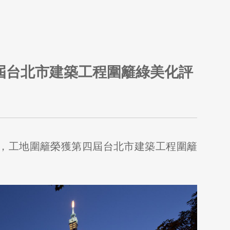
屆台北市建築工程圍籬綠美化評
1，工地圍籬榮獲第四屆台北市建築工程圍籬