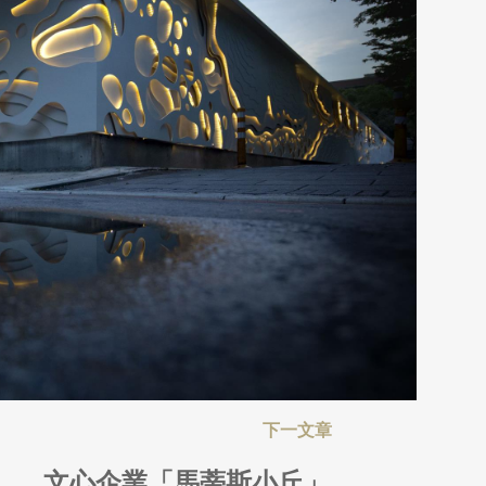
文心企業「馬蒂斯小丘」