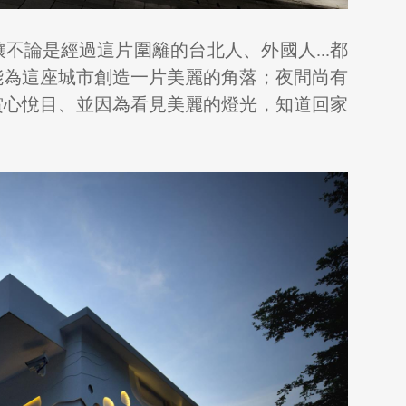
不論是經過這片圍籬的台北人、外國人...都
能為這座城市創造一片美麗的角落；夜間尚有
賞心悅目、並因為看見美麗的燈光，知道回家