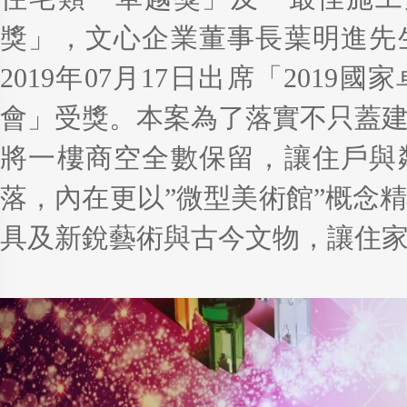
獎」，文心企業董事長葉明進先
2019年07月17日出席「201
會」受獎。本案為了落實不只蓋
將一樓商空全數保留，讓住戶與
落，內在更以”微型美術館”概念
具及新銳藝術與古今文物，讓住