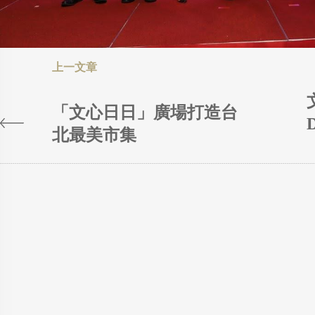
「文心日日」廣場打造台
北最美市集