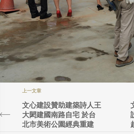
文心建設贊助建築詩人王
大閎建國南路自宅 於台
北市美術公園經典重建